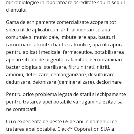
microbiologice in laboratoare acreditate sau la sediul
clientului.
Gama de echipamente comercializate acopera tot
spectrul de aplicatii cum ar fi: alimentari cu apa
comunale si municipale, imbuteliere apa, bauturi
racoritoare, alcool si bauturi alcoolice, apa ultrapura
pentru aplicatii medicale, farmaceutice, potabilizarea
apei in situatii de urgenta, calamitati, decontaminare
bacteriologica si sterilizare, filtru nitrati, nitriti,
amoniu, deferizare, demanganizare, desulfurare,
dedurizare, deionizare (demineralizare), declorinare.
Pentru orice problema legata de statii si echipamente
pentru tratarea apei potabile va rugam nu ezitati sa
ne contactati!
Cu o experienta de peste 65 de ani in domeniul de
tratarea apei potabile, Clack™ Coporation SUA a